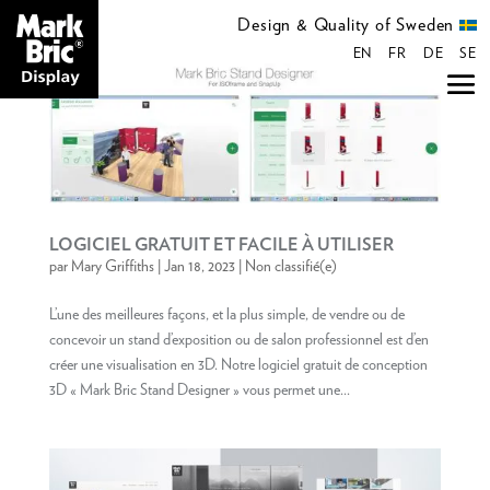
Design & Quality of Sweden
EN
FR
DE
SE
LOGICIEL GRATUIT ET FACILE À UTILISER
par
Mary Griffiths
|
Jan 18, 2023
|
Non classifié(e)
L’une des meilleures façons, et la plus simple, de vendre ou de
concevoir un stand d’exposition ou de salon professionnel est d’en
créer une visualisation en 3D. Notre logiciel gratuit de conception
3D « Mark Bric Stand Designer » vous permet une...