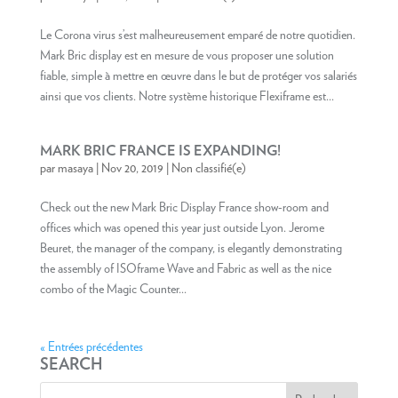
Le Corona virus s’est malheureusement emparé de notre quotidien.
Mark Bric display est en mesure de vous proposer une solution
fiable, simple à mettre en œuvre dans le but de protéger vos salariés
ainsi que vos clients. Notre système historique Flexiframe est...
MARK BRIC FRANCE IS EXPANDING!
par
masaya
|
Nov 20, 2019
|
Non classifié(e)
Check out the new Mark Bric Display France show-room and
offices which was opened this year just outside Lyon. Jerome
Beuret, the manager of the company, is elegantly demonstrating
the assembly of ISOframe Wave and Fabric as well as the nice
combo of the Magic Counter...
« Entrées précédentes
SEARCH