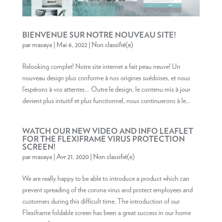
BIENVENUE SUR NOTRE NOUVEAU SITE!
par
masaya
|
Mai 6, 2022
|
Non classifié(e)
Relooking complet! Notre site internet a fait peau neuve! Un
nouveau design plus conforme à nos origines suédoises, et nous
l’espérons à vos attentes… Outre le design, le contenu mis à jour
devient plus intuitif et plus functionnel, nous continuerons à le...
WATCH OUR NEW VIDEO AND INFO LEAFLET
FOR THE FLEXIFRAME VIRUS PROTECTION
SCREEN!
par
masaya
|
Avr 21, 2020
|
Non classifié(e)
We are really happy to be able to introduce a product which can
prevent spreading of the corona virus and protect employees and
customers during this difficult time. The introduction of our
Flexiframe foldable screen has been a great success in our home