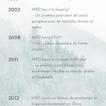
2002
MBD lance le SnapUp®
– Un système polyvalent de stand
parapluie avec de multiples formes et
tailles
2008
MBD lance EGO®
– Un système modulaire de forme
courbe
2011
MBD lance le concept ISOframe®
– Le premier stand d’exposition
entièrement flexible au monde, pliable
et modulable
2012
MBD ouvre un bureau de production et
d’approvisionnement en Chine