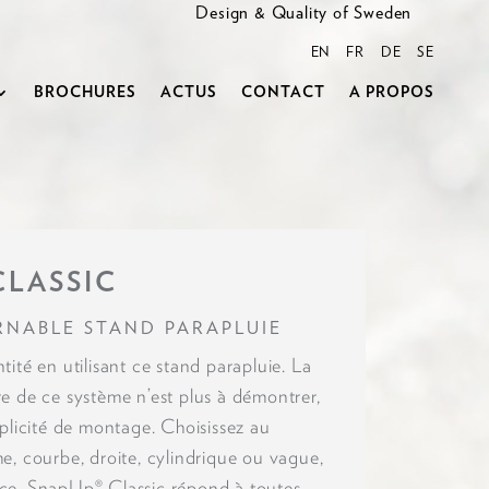
Design & Quality of Sweden
EN
FR
DE
SE
BROCHURES
ACTUS
CONTACT
A PROPOS
CLASSIC
RNABLE STAND PARAPLUIE
tité en utilisant ce stand parapluie. La
re de ce système n’est plus à démontrer,
mplicité de montage. Choisissez au
e, courbe, droite, cylindrique ou vague,