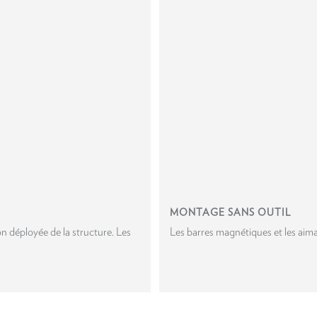
MONTAGE SANS OUTIL
n déployée de la structure. Les
Les barres magnétiques et les aim