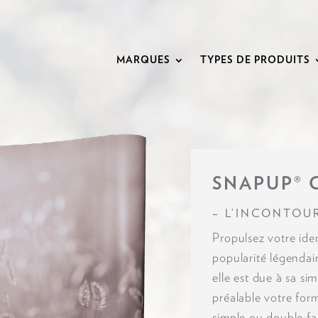
MARQUES
TYPES DE PRODUITS
SNAPUP® 
– L’INCONTOU
Propulsez votre iden
popularité légendai
elle est due à sa si
préalable votre form