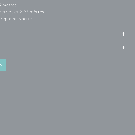
3 mètres.
mètres. et 2,95 mètres.
drique ou vague
S