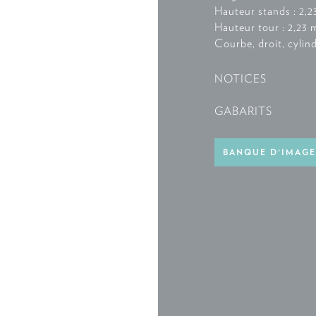
Hauteur stands : 2,2
Hauteur tour : 2,23 
Courbe, droit, cylin
NOTICES
GABARITS
BANQUE D'IMAGE