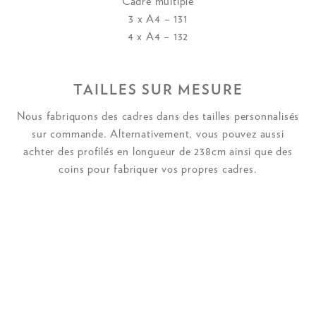
Cadre multiple
3 x A4 – 131
4 x A4 – 132
TAILLES SUR MESURE
Nous fabriquons des cadres dans des tailles personnalisés
sur commande. Alternativement, vous pouvez aussi
achter des profilés en longueur de 238cm ainsi que des
coins pour fabriquer vos propres cadres.