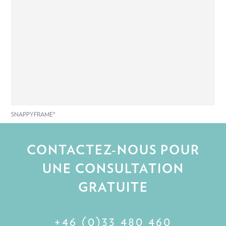
SNAPPYFRAME®
CONTACTEZ-NOUS POUR
UNE CONSULTATION
GRATUITE
+46 (0)33 480 460