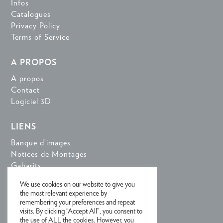
Infos
Catalogues
Privacy Policy
Terms of Service
A PROPOS
A propos
Contact
Logiciel 3D
LIENS
Banque d’images
Notices de Montages
Gabarits
Logiciel 3D
We use cookies on our website to give you
the most relevant experience by
remembering your preferences and repeat
RECEVOIR NOTRE NEWSLETTER
visits. By clicking “Accept All”, you consent to
the use of ALL the cookies. However, you