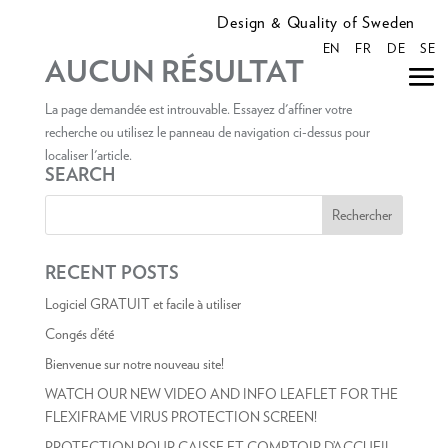
Design & Quality of Sweden
EN
FR
DE
SE
AUCUN RÉSULTAT
La page demandée est introuvable. Essayez d'affiner votre
recherche ou utilisez le panneau de navigation ci-dessus pour
localiser l'article.
SEARCH
RECENT POSTS
Logiciel GRATUIT et facile à utiliser
Congés d’été
Bienvenue sur notre nouveau site!
WATCH OUR NEW VIDEO AND INFO LEAFLET FOR THE
FLEXIFRAME VIRUS PROTECTION SCREEN!
PROTECTION POUR CAISSE ET COMPTOIR D’ACCUEIL