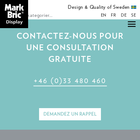
Design & Quality of Sweden
Alla våra kategorier…
EN
FR
DE
SE
CONTACTEZ-NOUS POUR
UNE CONSULTATION
GRATUITE
+46 (0)33 480 460
DEMANDEZ UN RAPPEL