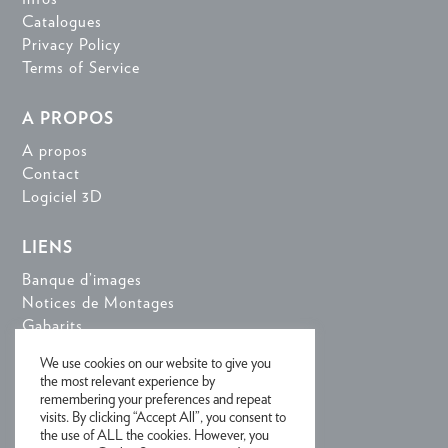
Catalogues
Privacy Policy
Terms of Service
A PROPOS
A propos
Contact
Logiciel 3D
LIENS
Banque d’images
Notices de Montages
Gabarits
Logiciel 3D
We use cookies on our website to give you
the most relevant experience by
remembering your preferences and repeat
RECEVOIR NOTRE NEWSLETTER
visits. By clicking “Accept All”, you consent to
the use of ALL the cookies. However, you